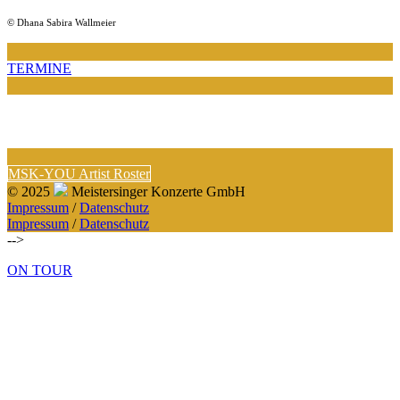
© Dhana Sabira Wallmeier
TERMINE
MSK-YOU Artist Roster
© 2025
Meistersinger Konzerte GmbH
Impressum
/
Datenschutz
Impressum
/
Datenschutz
-->
ON TOUR