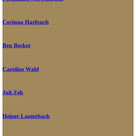
Corinna Harfouch
Ben Becker
Caroline Wahl
Juli Zeh
Heiner Lauterbach