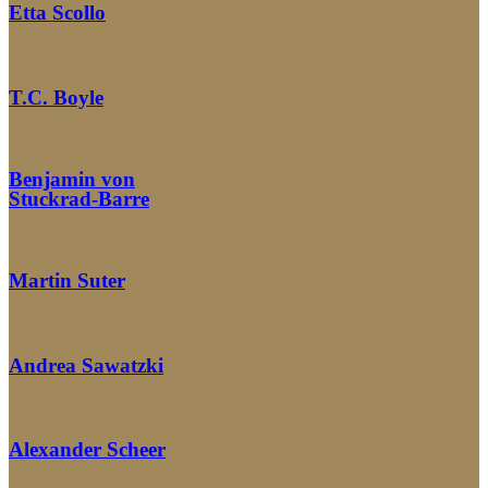
Etta Scollo
T.C. Boyle
Benjamin von
Stuckrad-Barre
Martin Suter
Andrea Sawatzki
Alexander Scheer