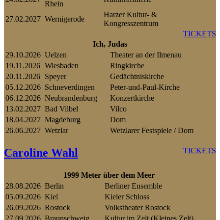
Rhein
Harzer Kultur- &
27.02.2027
Wernigerode
Kongresszentrum
TICKETS
Ich, Judas
29.10.2026
Uelzen
Theater an der Ilmenau
19.11.2026
Wiesbaden
Ringkirche
20.11.2026
Speyer
Gedächtniskirche
05.12.2026
Schneverdingen
Peter-und-Paul-Kirche
06.12.2026
Neubrandenburg
Konzertkirche
13.02.2027
Bad Vilbel
Vilco
18.04.2027
Magdeburg
Dom
26.06.2027
Wetzlar
Wetzlarer Festspiele / Dom
Caroline Wahl
TICKETS
1999 Meter über dem Meer
28.08.2026
Berlin
Berliner Ensemble
05.09.2026
Kiel
Kieler Schloss
26.09.2026
Rostock
Volkstheater Rostock
27.09.2026
Braunschweig
Kultur im Zelt (Kleines Zelt)