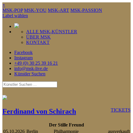
×
MSK-POP
MSK-YOU
MSK-ART
MSK-PASSION
Label wählen
ALLE MSK-KÜNSTLER
ÜBER MSK
KONTAKT
Facebook
Instagram
+49 (0) 30 25 39 16 21
info@msk-live.de
Künstler Suchen
Ferdinand von Schirach
TICKETS
Der Stille Freund
05.10.2026
Berlin
Philharmonie
ausverkauft