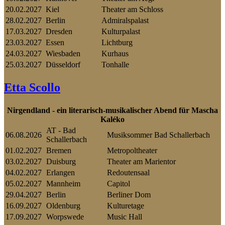
20.02.2027
Kiel
Theater am Schloss
28.02.2027
Berlin
Admiralspalast
17.03.2027
Dresden
Kulturpalast
23.03.2027
Essen
Lichtburg
24.03.2027
Wiesbaden
Kurhaus
25.03.2027
Düsseldorf
Tonhalle
Etta Scollo
Nirgendland - ein literarisch-musikalischer Abend für Mascha
Kaléko
AT - Bad
06.08.2026
Musiksommer Bad Schallerbach
Schallerbach
01.02.2027
Bremen
Metropoltheater
03.02.2027
Duisburg
Theater am Marientor
04.02.2027
Erlangen
Redoutensaal
05.02.2027
Mannheim
Capitol
29.04.2027
Berlin
Berliner Dom
16.09.2027
Oldenburg
Kulturetage
17.09.2027
Worpswede
Music Hall