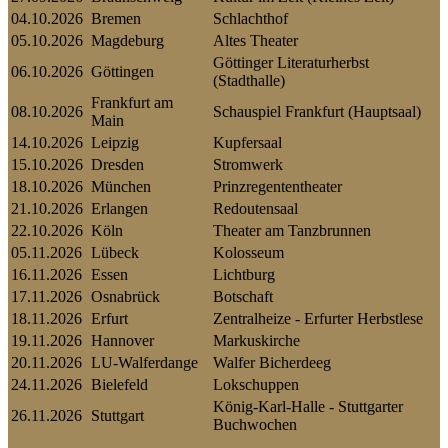
04.10.2026
Bremen
Schlachthof
05.10.2026
Magdeburg
Altes Theater
Göttinger Literaturherbst
06.10.2026
Göttingen
(Stadthalle)
Frankfurt am
08.10.2026
Schauspiel Frankfurt (Hauptsaal)
Main
14.10.2026
Leipzig
Kupfersaal
15.10.2026
Dresden
Stromwerk
18.10.2026
München
Prinzregententheater
21.10.2026
Erlangen
Redoutensaal
22.10.2026
Köln
Theater am Tanzbrunnen
05.11.2026
Lübeck
Kolosseum
16.11.2026
Essen
Lichtburg
17.11.2026
Osnabrück
Botschaft
18.11.2026
Erfurt
Zentralheize - Erfurter Herbstlese
19.11.2026
Hannover
Markuskirche
20.11.2026
LU-Walferdange
Walfer Bicherdeeg
24.11.2026
Bielefeld
Lokschuppen
König-Karl-Halle - Stuttgarter
26.11.2026
Stuttgart
Buchwochen