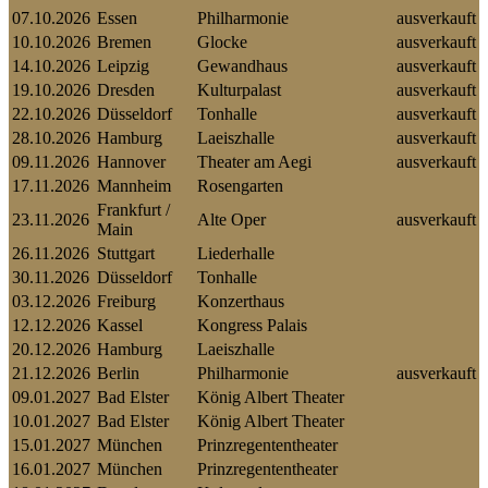
07.10.2026
Essen
Philharmonie
ausverkauft
10.10.2026
Bremen
Glocke
ausverkauft
14.10.2026
Leipzig
Gewandhaus
ausverkauft
19.10.2026
Dresden
Kulturpalast
ausverkauft
22.10.2026
Düsseldorf
Tonhalle
ausverkauft
28.10.2026
Hamburg
Laeiszhalle
ausverkauft
09.11.2026
Hannover
Theater am Aegi
ausverkauft
17.11.2026
Mannheim
Rosengarten
Frankfurt /
23.11.2026
Alte Oper
ausverkauft
Main
26.11.2026
Stuttgart
Liederhalle
30.11.2026
Düsseldorf
Tonhalle
03.12.2026
Freiburg
Konzerthaus
12.12.2026
Kassel
Kongress Palais
20.12.2026
Hamburg
Laeiszhalle
21.12.2026
Berlin
Philharmonie
ausverkauft
09.01.2027
Bad Elster
König Albert Theater
10.01.2027
Bad Elster
König Albert Theater
15.01.2027
München
Prinzregententheater
16.01.2027
München
Prinzregententheater